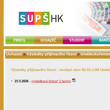
Uchazeč
»
Výsledky přijímacího řízení
»
Uměleckořemesl
Výsledky přijímacího řízení - studijní obor 82-51-L/06 Um
15.5.2026
-
výsledková listina* 1.termín