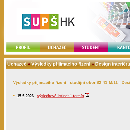
Uchazeč
»
Výsledky přijímacího řízení
»
Design interiéru
Výsledky přijímacího řízení - studijní obor 82-41-M/11 - Des
15.5.2026
-
výsledková listina* 1.termín