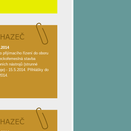
.2014
lo přijímacího řízení do oboru
eckořemeslná stavba
ních nástrojů (strunné
oje) - 15.5.2014. Přihlášky do
2014.