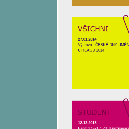
27.01.2014
Výstava - ČESKÉ DNY UMĚN
CHICAGU 2014
12.12.2013
Paříž 17.-21.4.2014 poznávac