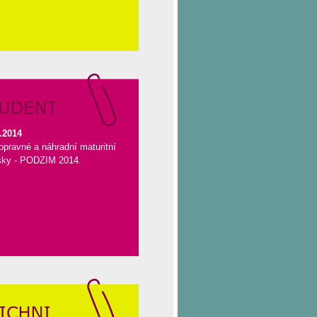
.2014
opravné a náhradní maturitní
šky - PODZIM 2014.