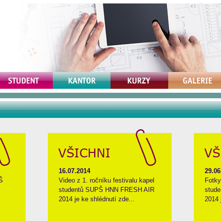
16.07.2014
29.06
Š
Video z 1. ročníku festivalu kapel
Fotky
studentů SUPŠ HNN FRESH AIR
stud
2014 je ke shlédnutí zde...
2014 