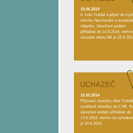
19.06.2014
4. kolo Truhlář a přijetí do vyš
ročníku Navrhování a konstru
nábytku. Ukončení podání
přihlášek do 14.8.2014, termín
zkoušek oboru NK je 25.8.201
16.05.2014
Přijímací zkoušky obor Truhlá
rozdílové zkoušky do 2.NK. K
ukončení podání přihlášek do
13.6.2014, termín na vyhodno
je 24.6.2014.