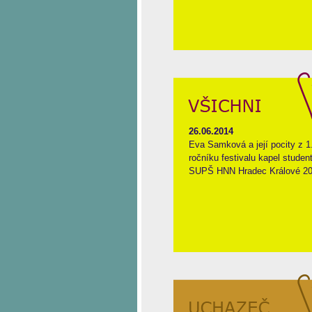
26.06.2014
Eva Samková a její pocity z 1
ročníku festivalu kapel studen
SUPŠ HNN Hradec Králové 20